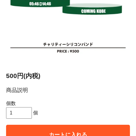
500円(内税)
商品説明
個数
個
カートに入れる